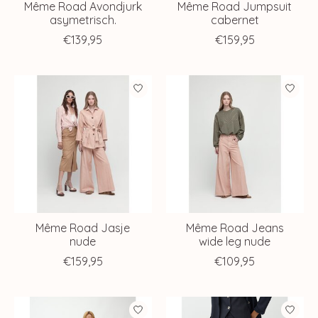
Même Road Avondjurk
Même Road Jumpsuit
asymetrisch.
cabernet
€139,95
€159,95
Même Road Jasje
Même Road Jeans
nude
wide leg nude
€159,95
€109,95