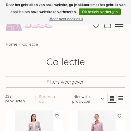
Door het gebruiken van onze website, ga je akkoord met het gebruik van
cookies om onze website te verbeteren.
Dit bericht verbergen
GRATIS VERZENDING VANAF €100,-
Meer over cookies »
Verlanglijst
Winkelwag
Home
/
Collectie
Collectie
Filters weergeven
328
Sorteren
Nieuwste
producten
op
producten