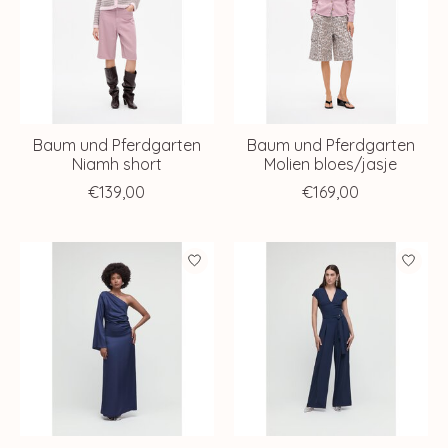
Baum und Pferdgarten
Baum und Pferdgarten
Niamh short
Molien bloes/jasje
€139,00
€169,00