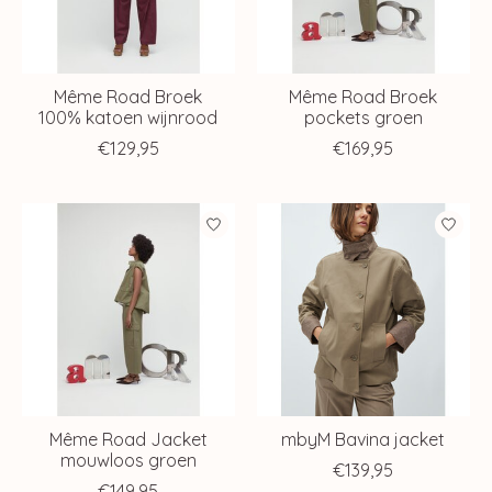
Même Road Broek
Même Road Broek
100% katoen wijnrood
pockets groen
€129,95
€169,95
Même Road Jacket
mbyM Bavina jacket
mouwloos groen
€139,95
€149,95