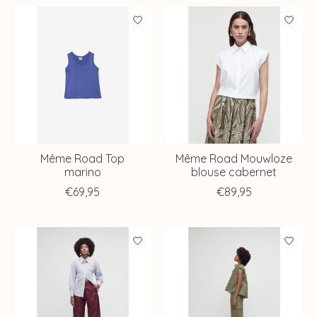
Même Road Top
Même Road Mouwloze
marino
blouse cabernet
€69,95
€89,95