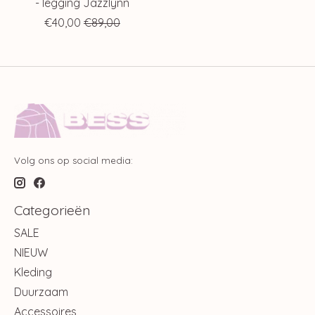
- legging Jazzlynn
€40,00
€89,00
Volg ons op social media:
Categorieën
SALE
NIEUW
Kleding
Duurzaam
Accessoires