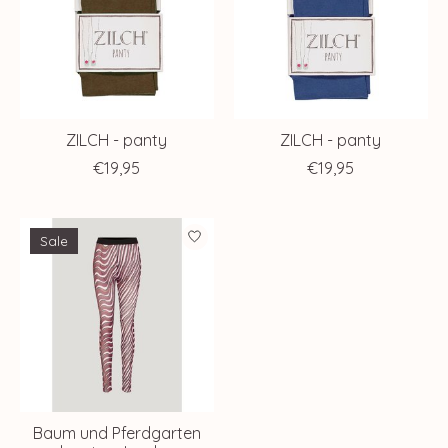
ZILCH - panty
ZILCH - panty
€19,95
€19,95
Sale
Baum und Pferdgarten