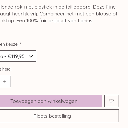
lende rok met elastiek in de tailleboord. Deze fijne
aagt heerlijk vrij. Combineer het met een blouse of
nktop. Een 100% fair product van Lanius.
en keuze:
*
lheid:
Toevoegen aan winkelwagen
Plaats bestelling