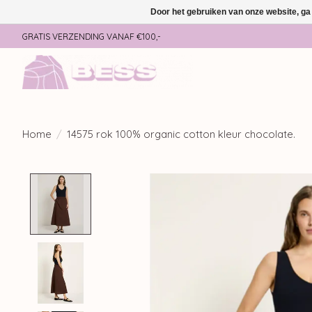
Door het gebruiken van onze website, ga
GRATIS VERZENDING VANAF €100,-
Home
/
14575 rok 100% organic cotton kleur chocolate.
Product image slideshow Items