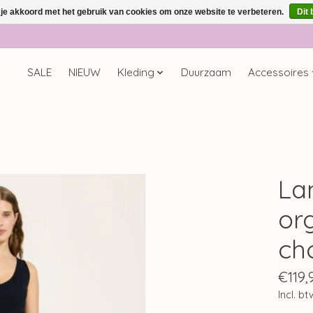
 je akkoord met het gebruik van cookies om onze website te verbeteren.
Dit 
SALE
NIEUW
Kleding
Duurzaam
Accessoires
La
or
ch
€119,
Incl. bt