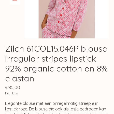
Zilch 61COL15.046P blouse
irregular stripes lipstick
92% organic cotton en 8%
elastan
€85,00
Incl. btw
Elegante blouse met een onregelmatig streepje in
lipstick roze. De blouse die ook als jasje gedragen kan