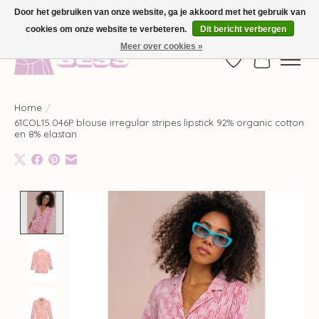
Door het gebruiken van onze website, ga je akkoord met het gebruik van
cookies om onze website te verbeteren.
Dit bericht verbergen
GRATIS VERZENDING VANAF €100,-
Meer over cookies »
Verlanglijst
Winkelwag
Home
/
61COL15.046P blouse irregular stripes lipstick 92% organic cotton
en 8% elastan
Product image slideshow Items