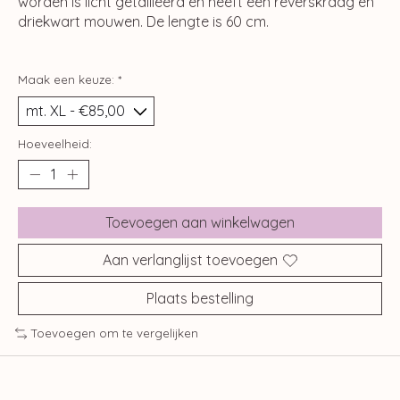
worden is licht getailleerd en heeft een reverskraag en
driekwart mouwen. De lengte is 60 cm.
Maak een keuze:
*
Hoeveelheid:
Toevoegen aan winkelwagen
Aan verlanglijst toevoegen
Plaats bestelling
Toevoegen om te vergelijken