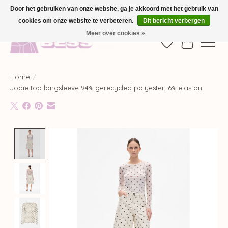
Door het gebruiken van onze website, ga je akkoord met het gebruik van
cookies om onze website te verbeteren.
Dit bericht verbergen
GRATIS VERZENDING VANAF €100,-
Meer over cookies »
Verlanglijst
Winkelwag
Home
/
Jodie top longsleeve 94% gerecycled polyester, 6% elastan
Product image slideshow Items