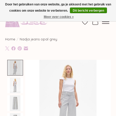
Door het gebruiken van onze website, ga je akkoord met het gebruik van
cookies om onze website te verbeteren.
Dit bericht verbergen
GRATIS VERZENDING VANAF €100,-
Meer over cookies »
Verlanglijst
Winkelwag
Home
/
Nadja jeans opal grey
Product image slideshow Items