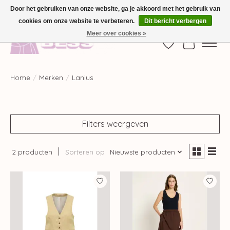
Door het gebruiken van onze website, ga je akkoord met het gebruik van
cookies om onze website te verbeteren.
Dit bericht verbergen
GRATIS VERZENDING VANAF €100,-
Meer over cookies »
Verlanglijst
Winkelwag
Home
/
Merken
/
Lanius
Filters weergeven
2 producten
Sorteren op
Nieuwste producten