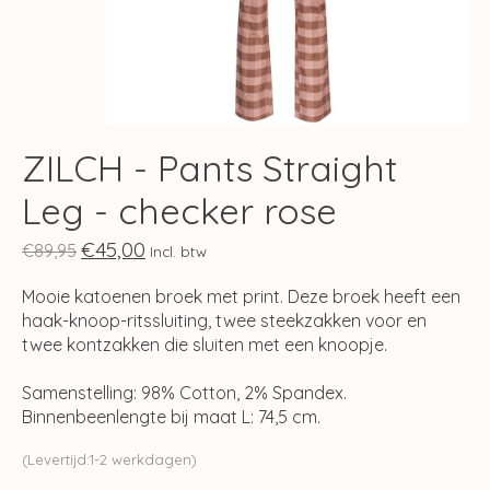
ZILCH - Pants Straight
Leg - checker rose
€45,00
€89,95
Incl. btw
Mooie katoenen broek met print. Deze broek heeft een
haak-knoop-ritssluiting, twee steekzakken voor en
twee kontzakken die sluiten met een knoopje.
Samenstelling: 98% Cotton, 2% Spandex.
Binnenbeenlengte bij maat L: 74,5 cm.
(Levertijd:1-2 werkdagen)