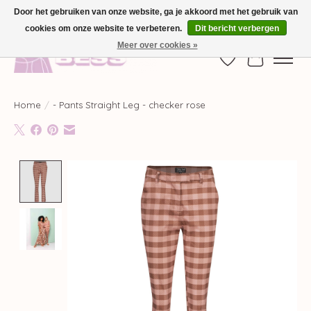
Door het gebruiken van onze website, ga je akkoord met het gebruik van
cookies om onze website te verbeteren.
Dit bericht verbergen
GRATIS VERZENDING VANAF €100,-
Meer over cookies »
Verlanglijst
Winkelwag
Home
/
- Pants Straight Leg - checker rose
Product image slideshow Items