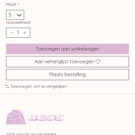
Maat:
*
Hoeveelheid:
Toevoegen aan winkelwagen
Aan verlanglijst toevoegen
Plaats bestelling
Toevoegen om te vergelijken
Volg ons op social media: