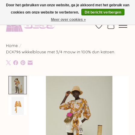
Door het gebruiken van onze website, ga je akkoord met het gebruik van
cookies om onze website te verbeteren.
Dit bericht verbergen
GRATIS VERZENDING VANAF €100,-
Meer over cookies »
Verlanglijst
Winkelwag
Home
/
DC4796 wikkelblouse met 3/4 mouw in 100% dun katoen.
Product image slideshow Items