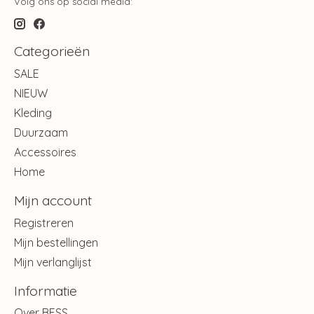
Volg ons op social media:
Categorieën
SALE
NIEUW
Kleding
Duurzaam
Accessoires
Home
Mijn account
Registreren
Mijn bestellingen
Mijn verlanglijst
Informatie
Over BESS