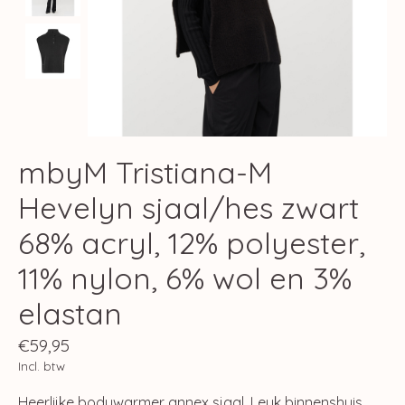
mbyM Tristiana-M
Hevelyn sjaal/hes zwart
68% acryl, 12% polyester,
11% nylon, 6% wol en 3%
elastan
€59,95
Incl. btw
Heerlijke bodywarmer annex sjaal. Leuk binnenshuis