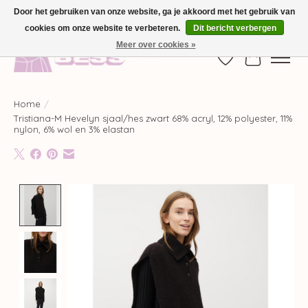
Door het gebruiken van onze website, ga je akkoord met het gebruik van
cookies om onze website te verbeteren.
Dit bericht verbergen
GRATIS VERZENDING VANAF €100,-
Meer over cookies »
Verlanglijst
Winkelwag
Home
/
Tristiana-M Hevelyn sjaal/hes zwart 68% acryl, 12% polyester, 11%
nylon, 6% wol en 3% elastan
Product image slideshow Items