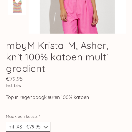
mbyM Krista-M, Asher,
knit 100% katoen multi
gradient
€79,95
Incl. btw
Top in regenboogkleuren 100% katoen
Maak een keuze:
*