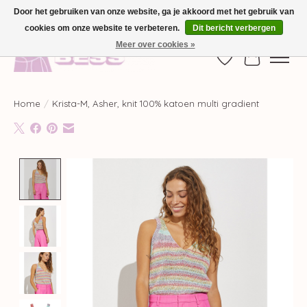
Door het gebruiken van onze website, ga je akkoord met het gebruik van
cookies om onze website te verbeteren.
Dit bericht verbergen
GRATIS VERZENDING VANAF €100,-
Meer over cookies »
Verlanglijst
Winkelwag
Home
/
Krista-M, Asher, knit 100% katoen multi gradient
Product image slideshow Items