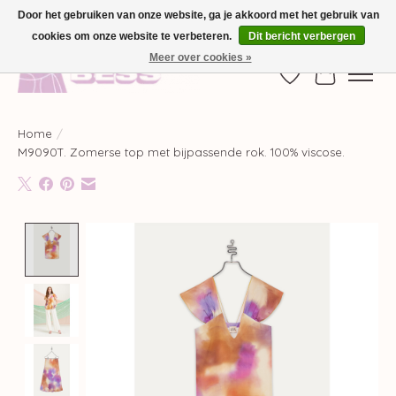
Door het gebruiken van onze website, ga je akkoord met het gebruik van
cookies om onze website te verbeteren.
Dit bericht verbergen
GRATIS VERZENDING VANAF €100,-
Meer over cookies »
Verlanglijst
Winkelwag
Home
/
M9090T. Zomerse top met bijpassende rok. 100% viscose.
Product image slideshow Items