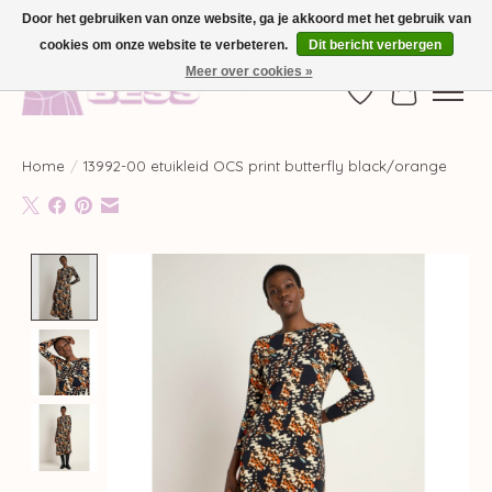
Door het gebruiken van onze website, ga je akkoord met het gebruik van
cookies om onze website te verbeteren.
Dit bericht verbergen
GRATIS VERZENDING VANAF €100,-
Meer over cookies »
Verlanglijst
Winkelwag
Home
/
13992-00 etuikleid OCS print butterfly black/orange
Product image slideshow Items