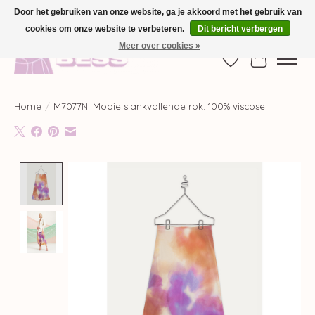
Door het gebruiken van onze website, ga je akkoord met het gebruik van
cookies om onze website te verbeteren.
Dit bericht verbergen
GRATIS VERZENDING VANAF €100,-
Meer over cookies »
Verlanglijst
Winkelwag
Home
/
M7077N. Mooie slankvallende rok. 100% viscose
Product image slideshow Items