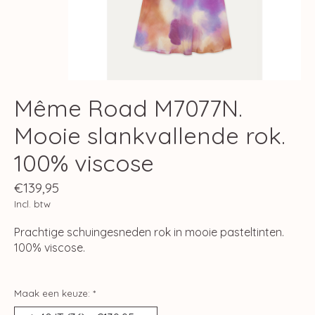
Même Road M7077N.
Mooie slankvallende rok.
100% viscose
€139,95
Incl. btw
Prachtige schuingesneden rok in mooie pasteltinten.
100% viscose.
Maak een keuze:
*