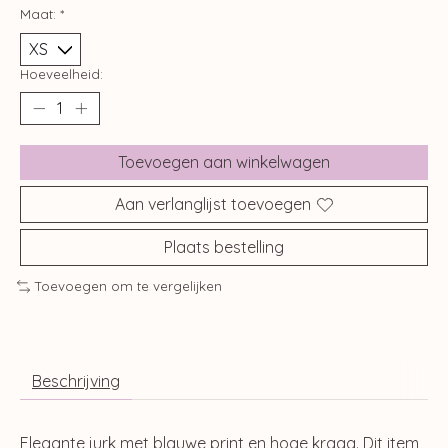
Maat:
*
Hoeveelheid:
Toevoegen aan winkelwagen
Aan verlanglijst toevoegen
Plaats bestelling
Toevoegen om te vergelijken
Beschrijving
Elegante jurk met blauwe print en hoge kraag. Dit item