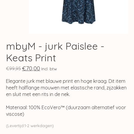
mbyM - jurk Paislee -
Keats Print
€70,00
€99,95
Incl. btw
Elegante jurk met blauwe print en hoge kraag. Dit item
heeft halflange mouwen met elastische rand, zijzakken
en sluit met een rits in de nek.
Materiaal: 100% EcoVero™ (duurzaam alternatief voor
viscose)
(Levertijd:1-2 werkdagen)