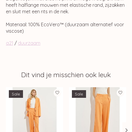
heeft halflange mouwen met elastische rand, zijzakken
en sluit met een rits in de nek.
Materiaal: 100% EcoVero™ (duurzaam alternatief voor
viscose)
a21
/
duurzaam
Dit vind je misschien ook leuk
Items van productcarrousel
Sale
Sale