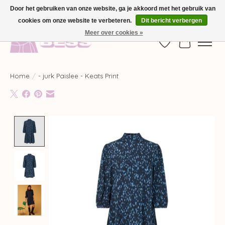
Door het gebruiken van onze website, ga je akkoord met het gebruik van
cookies om onze website te verbeteren.
Dit bericht verbergen
GRATIS VERZENDING VANAF €100,-
Meer over cookies »
Verlanglijst
Winkelwag
Home
/
- jurk Paislee - Keats Print
Product image slideshow Items