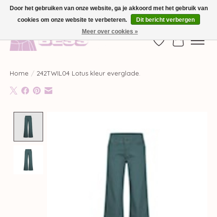
Door het gebruiken van onze website, ga je akkoord met het gebruik van
cookies om onze website te verbeteren.
Dit bericht verbergen
GRATIS VERZENDING VANAF €100,-
Meer over cookies »
Verlanglijst
Winkelwag
Home
/
242TWIL04 Lotus kleur everglade.
Product image slideshow Items