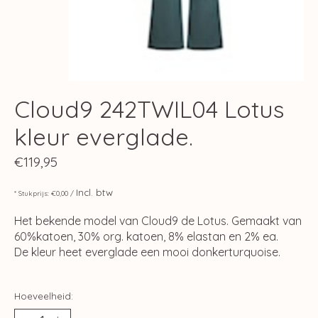
Cloud9 242TWIL04 Lotus
kleur everglade.
€119,95
Incl. btw
* Stukprijs: €0,00 /
Het bekende model van Cloud9 de Lotus. Gemaakt van
60%katoen, 30% org. katoen, 8% elastan en 2% ea.
De kleur heet everglade een mooi donkerturquoise.
Hoeveelheid: