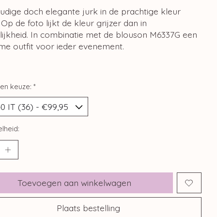
dige doch elegante jurk in de prachtige kleur
, Op de foto lijkt de kleur grijzer dan in
lijkheid. In combinatie met de blouson M6337G een
me outfit voor ieder evenement.
en keuze:
*
lheid:
Toevoegen aan winkelwagen
Plaats bestelling