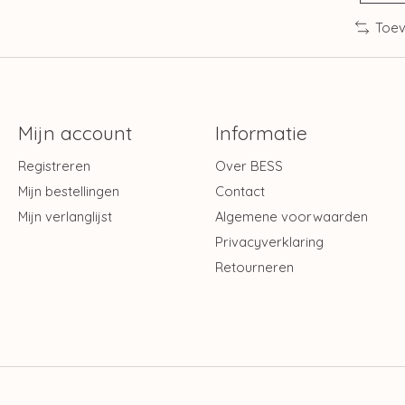
Toev
Mijn account
Informatie
Registreren
Over BESS
Mijn bestellingen
Contact
Mijn verlanglijst
Algemene voorwaarden
Privacyverklaring
Retourneren