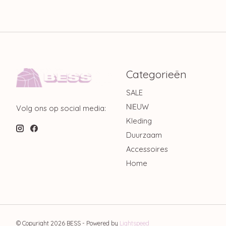
Categorieën
SALE
NIEUW
Volg ons op social media:
Kleding
Duurzaam
Accessoires
Home
© Copyright 2026 BESS - Powered by
Lightspeed