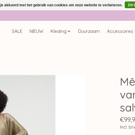
 je akkoord met het gebruik van cookies om onze website te verbeteren.
Dit 
SALE
NIEUW
Kleding
Duurzaam
Accessoires
Mê
va
sal
€99,
Incl. bt