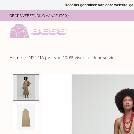
Door het gebruiken van onze website, ga
GRATIS VERZENDING VANAF €100,-
Home
/
M2471A jurk van 100% viscose kleur salvia.
Product image slideshow Items