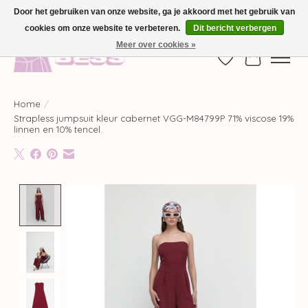
Door het gebruiken van onze website, ga je akkoord met het gebruik van
cookies om onze website te verbeteren.
Dit bericht verbergen
GRATIS VERZENDING VANAF €100,-
Meer over cookies »
Verlanglijst
Winkelwag
Home
/
Strapless jumpsuit kleur cabernet VGG-M84799P 71% viscose 19%
linnen en 10% tencel.
Product image slideshow Items