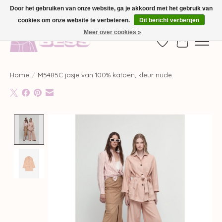
Door het gebruiken van onze website, ga je akkoord met het gebruik van
cookies om onze website te verbeteren.
Dit bericht verbergen
GRATIS VERZENDING VANAF €100,-
Meer over cookies »
Verlanglijst
Winkelwag
Home
/
M5485C jasje van 100% katoen, kleur nude.
Product image slideshow Items