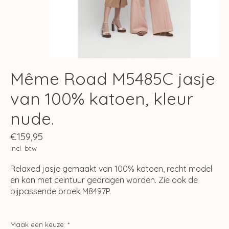
Même Road M5485C jasje
van 100% katoen, kleur
nude.
€159,95
Incl. btw
Relaxed jasje gemaakt van 100% katoen, recht model
en kan met ceintuur gedragen worden. Zie ook de
bijpassende broek M8497P.
Maak een keuze:
*