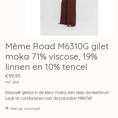
Même Road M6310G gilet
moka 71% viscose, 19%
linnen en 10% tencel
€99,95
Incl. btw
Klassiek giletje in de kleur moka, een diep donkerbruin.
Leuk te combineren met de pantalon M8476P.
Niet op voorraad