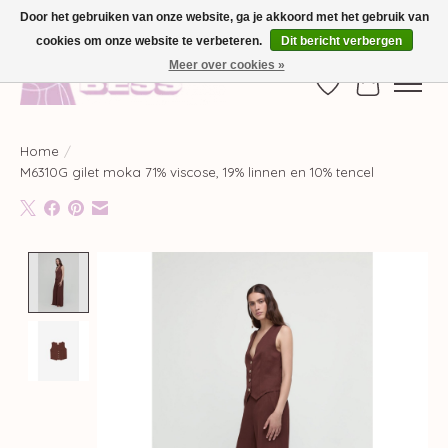
Door het gebruiken van onze website, ga je akkoord met het gebruik van
cookies om onze website te verbeteren.
Dit bericht verbergen
GRATIS VERZENDING VANAF €100,-
Meer over cookies »
Verlanglijst
Winkelwag
Home
/
M6310G gilet moka 71% viscose, 19% linnen en 10% tencel
Product image slideshow Items