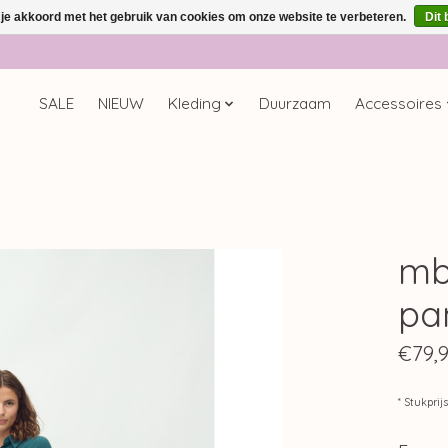
 je akkoord met het gebruik van cookies om onze website te verbeteren.
Dit 
SALE
NIEUW
Kleding
Duurzaam
Accessoires
mb
pa
€79,
* Stukprij