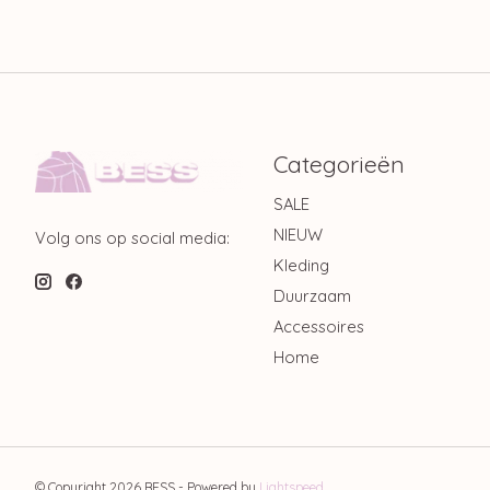
Categorieën
SALE
NIEUW
Volg ons op social media:
Kleding
Duurzaam
Accessoires
Home
© Copyright 2026 BESS - Powered by
Lightspeed