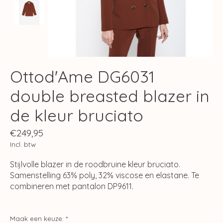
Ottod'Ame DG6031
double breasted blazer in
de kleur bruciato
€249,95
Incl. btw
Stijlvolle blazer in de roodbruine kleur bruciato.
Samenstelling 63% poly, 32% viscose en elastane. Te
combineren met pantalon DP9611.
Maak een keuze:
*