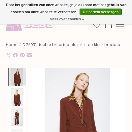
Door het gebruiken van onze website, ga je akkoord met het gebruik van
cookies om onze website te verbeteren.
Dit bericht verbergen
GRATIS VERZENDING VANAF €100,-
Meer over cookies »
Verlanglijst
Winkelwag
Home
/
DG6031 double breasted blazer in de kleur bruciato
Product image slideshow Items