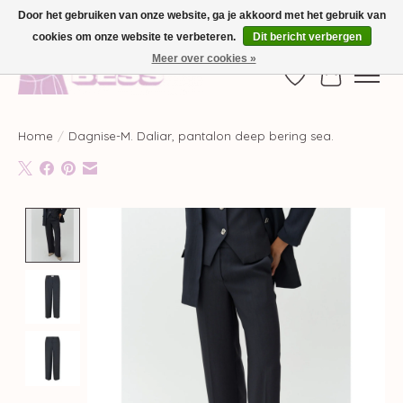
Door het gebruiken van onze website, ga je akkoord met het gebruik van
cookies om onze website te verbeteren.
Dit bericht verbergen
GRATIS VERZENDING VANAF €100,-
Meer over cookies »
Verlanglijst
Winkelwag
Home
/
Dagnise-M. Daliar, pantalon deep bering sea.
Product image slideshow Items