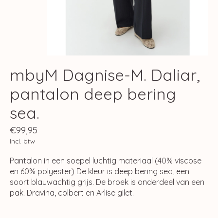
mbyM Dagnise-M. Daliar,
pantalon deep bering
sea.
€99,95
Incl. btw
Pantalon in een soepel luchtig materiaal (40% viscose
en 60% polyester) De kleur is deep bering sea, een
soort blauwachtig grijs. De broek is onderdeel van een
pak. Dravina, colbert en Arlise gilet.