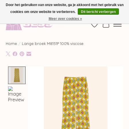
Door het gebruiken van onze website, ga je akkoord met het gebruik van
cookies om onze website te verbeteren.
Dit bericht verbergen
GRATIS VERZENDING VANAF €100,-
Meer over cookies »
Verlanglijst
Winkelwag
Home
/
Lange broek M8151P 100% viscose
Product image slideshow Items