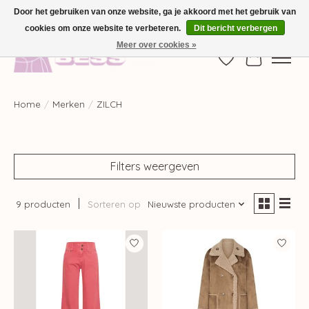
Door het gebruiken van onze website, ga je akkoord met het gebruik van
cookies om onze website te verbeteren.
Dit bericht verbergen
GRATIS VERZENDING VANAF €100,-
Meer over cookies »
Verlanglijst
Winkelwag
Home
/
Merken
/
ZILCH
Filters weergeven
9 producten
Sorteren op
Nieuwste producten