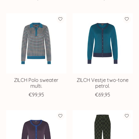
ZILCH Polo sweater
ZILCH Vestje two-tone
multi.
petrol.
€99,95
€69,95