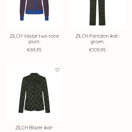
ZILCH Vestje two-tone
ZILCH Pantalon ikat-
plum.
groen.
€69,95
€109,95
ZILCH Blazer ikat-