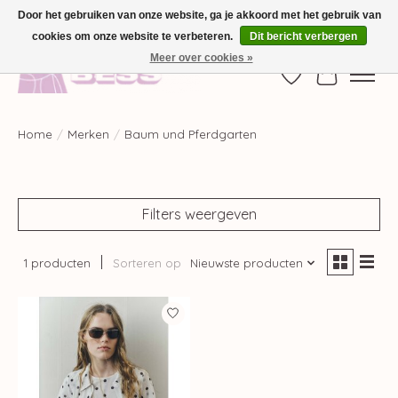
Door het gebruiken van onze website, ga je akkoord met het gebruik van
cookies om onze website te verbeteren.
Dit bericht verbergen
GRATIS VERZENDING VANAF €100,-
Meer over cookies »
Verlanglijst
Winkelwag
Home
/
Merken
/
Baum und Pferdgarten
Filters weergeven
1 producten
Sorteren op
Nieuwste producten