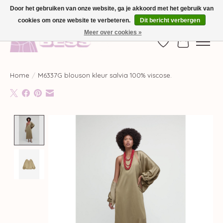
Door het gebruiken van onze website, ga je akkoord met het gebruik van
cookies om onze website te verbeteren.
Dit bericht verbergen
GRATIS VERZENDING VANAF €100,-
Meer over cookies »
Verlanglijst
Winkelwag
Home
/
M6337G blouson kleur salvia 100% viscose.
Product image slideshow Items