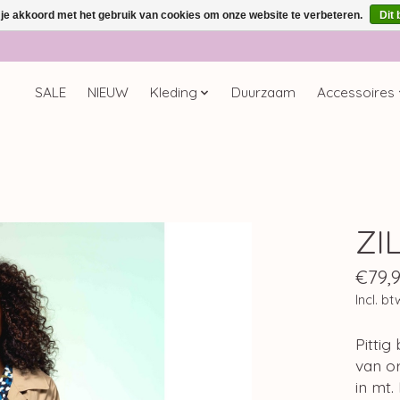
 je akkoord met het gebruik van cookies om onze website te verbeteren.
Dit 
SALE
NIEUW
Kleding
Duurzaam
Accessoires
ZI
€79,
Incl. bt
Pitti
van o
in mt.