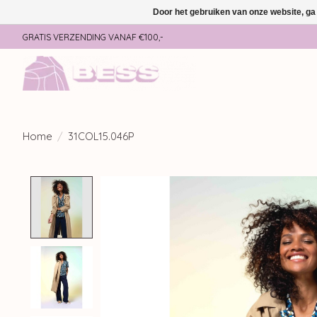
Door het gebruiken van onze website, ga
GRATIS VERZENDING VANAF €100,-
Home
/
31COL15.046P
Product image slideshow Items