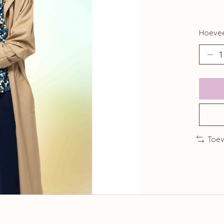
Hoevee
Toev