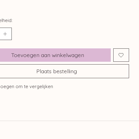
lheid:
Toevoegen aan winkelwagen
Plaats bestelling
oegen om te vergelijken