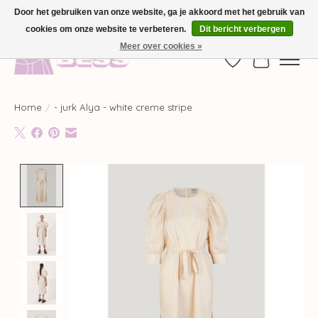
Door het gebruiken van onze website, ga je akkoord met het gebruik van
cookies om onze website te verbeteren.
Dit bericht verbergen
GRATIS VERZENDING VANAF €100,-
Meer over cookies »
Verlanglijst
Winkelwag
Home
/
- jurk Alya - white creme stripe
Product image slideshow Items