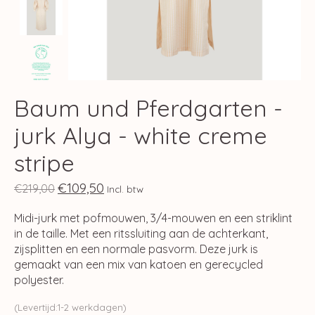
Baum und Pferdgarten -
jurk Alya - white creme
stripe
€109,50
€219,00
Incl. btw
Midi-jurk met pofmouwen, 3/4-mouwen en een striklint
in de taille. Met een ritssluiting aan de achterkant,
zijsplitten en een normale pasvorm. Deze jurk is
gemaakt van een mix van katoen en gerecycled
polyester.
(Levertijd:1-2 werkdagen)