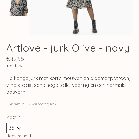
Artlove - jurk Olive - navy
€89,95
Incl. btw
Halflange jurk met korte mouwen en bloemenpatroon,
v-hals, elastische hoge taille, voering en een normale
pasvorm.
(Levertijd:1-2 werkdagen)
Maat:
*
Hoeveelheid: