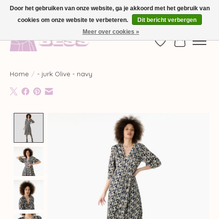
Door het gebruiken van onze website, ga je akkoord met het gebruik van
cookies om onze website te verbeteren.
Dit bericht verbergen
GRATIS VERZENDING VANAF €100,-
Meer over cookies »
Verlanglijst
Winkelwag
Home
/
- jurk Olive - navy
Product image slideshow Items